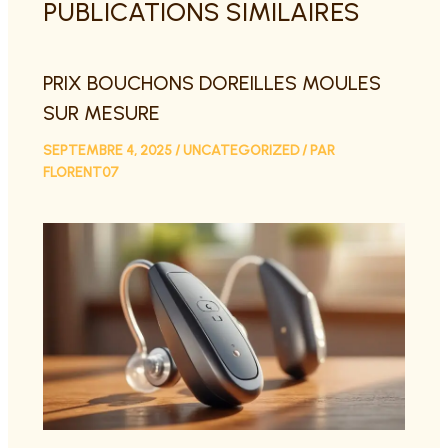
PUBLICATIONS SIMILAIRES
PRIX BOUCHONS DOREILLES MOULES
SUR MESURE
SEPTEMBRE 4, 2025
/
UNCATEGORIZED
/ PAR
FLORENT07