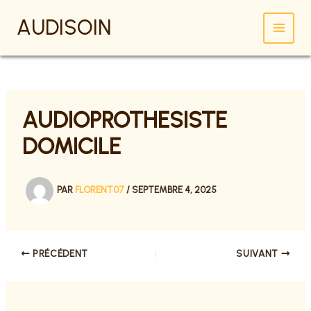
AUDISOIN
ALLER
AU
CONTENU
AUDIOPROTHESISTE
DOMICILE
PAR
FLORENT07
/
SEPTEMBRE 4, 2025
PRÉCÉDENT
SUIVANT