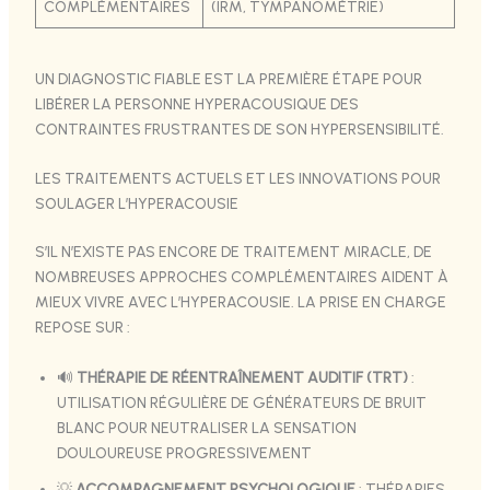
COMPLÉMENTAIRES
(IRM, TYMPANOMÉTRIE)
UN DIAGNOSTIC FIABLE EST LA PREMIÈRE ÉTAPE POUR
LIBÉRER LA PERSONNE HYPERACOUSIQUE DES
CONTRAINTES FRUSTRANTES DE SON HYPERSENSIBILITÉ.
LES TRAITEMENTS ACTUELS ET LES INNOVATIONS POUR
SOULAGER L’HYPERACOUSIE
S’IL N’EXISTE PAS ENCORE DE TRAITEMENT MIRACLE, DE
NOMBREUSES APPROCHES COMPLÉMENTAIRES AIDENT À
MIEUX VIVRE AVEC L’HYPERACOUSIE. LA PRISE EN CHARGE
REPOSE SUR :
🔊
THÉRAPIE DE RÉENTRAÎNEMENT AUDITIF (TRT)
:
UTILISATION RÉGULIÈRE DE GÉNÉRATEURS DE BRUIT
BLANC POUR NEUTRALISER LA SENSATION
DOULOUREUSE PROGRESSIVEMENT
💡
ACCOMPAGNEMENT PSYCHOLOGIQUE
: THÉRAPIES