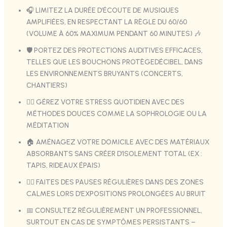
🎧 LIMITEZ LA DURÉE D’ÉCOUTE DE MUSIQUES
AMPLIFIÉES, EN RESPECTANT LA RÈGLE DU 60/60
(VOLUME À 60% MAXIMUM PENDANT 60 MINUTES) 🎶
🛡️ PORTEZ DES PROTECTIONS AUDITIVES EFFICACES,
TELLES QUE LES BOUCHONS PROTÈGEDÉCIBEL, DANS
LES ENVIRONNEMENTS BRUYANTS (CONCERTS,
CHANTIERS)
🧘‍♀️ GÉREZ VOTRE STRESS QUOTIDIEN AVEC DES
MÉTHODES DOUCES COMME LA SOPHROLOGIE OU LA
MÉDITATION
🏠 AMÉNAGEZ VOTRE DOMICILE AVEC DES MATÉRIAUX
ABSORBANTS SANS CRÉER D’ISOLEMENT TOTAL (EX :
TAPIS, RIDEAUX ÉPAIS)
🚶‍♂️ FAITES DES PAUSES RÉGULIÈRES DANS DES ZONES
CALMES LORS D’EXPOSITIONS PROLONGÉES AU BRUIT
📅 CONSULTEZ RÉGULIÈREMENT UN PROFESSIONNEL,
SURTOUT EN CAS DE SYMPTÔMES PERSISTANTS –