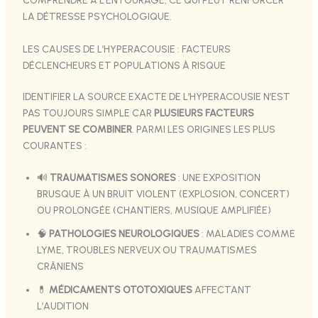
COMPRENDRE À L’ENTOURAGE, CE QUI PEUT RENFORCER
LA DÉTRESSE PSYCHOLOGIQUE.
LES CAUSES DE L’HYPERACOUSIE : FACTEURS
DÉCLENCHEURS ET POPULATIONS À RISQUE
IDENTIFIER LA SOURCE EXACTE DE L’HYPERACOUSIE N’EST
PAS TOUJOURS SIMPLE CAR
PLUSIEURS FACTEURS
PEUVENT SE COMBINER
. PARMI LES ORIGINES LES PLUS
COURANTES :
🔊
TRAUMATISMES SONORES
: UNE EXPOSITION
BRUSQUE À UN BRUIT VIOLENT (EXPLOSION, CONCERT)
OU PROLONGÉE (CHANTIERS, MUSIQUE AMPLIFIÉE)
🧠
PATHOLOGIES NEUROLOGIQUES
: MALADIES COMME
LYME, TROUBLES NERVEUX OU TRAUMATISMES
CRÂNIENS
💊
MÉDICAMENTS OTOTOXIQUES
AFFECTANT
L’AUDITION