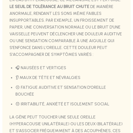
LE SEUIL DE TOLÉRANCE AU BRUIT CHUTE
DE MANIÈRE
ANORMALE, RENDANT LES SONS MÊME FAIBLES
INSUPPORTABLES. PAR EXEMPLE, UN FROISSEMENT DE
PAPIER, UNE CONVERSATION NORMALE OU LE BRUIT D’UNE
VAISSELLE PEUVENT DÉCLENCHER UNE DOULEUR AUDITIVE
OU UNE SENSATION COMPARABLE À UNE AIGUILLE QUI
S’ENFONCE DANS L’OREILLE. CETTE DOULEUR PEUT
S’ACCOMPAGNER DE SYMPTÔMES VARIÉS :
🎧 NAUSÉES ET VERTIGES
👂 MAUX DE TÊTE ET NÉVRALGIES
😣 FATIGUE AUDITIVE ET SENSATION D’OREILLE
BOUCHÉE
😞 IRRITABILITÉ, ANXIÉTÉ ET ISOLEMENT SOCIAL
LA GÊNE PEUT TOUCHER UNE SEULE OREILLE
(HYPERACOUSIE UNILATÉRALE) OU LES DEUX (BILATÉRALE)
ET S’ASSOCIER FRÉQUEMMENT À DES ACOUPHÈNES, CES