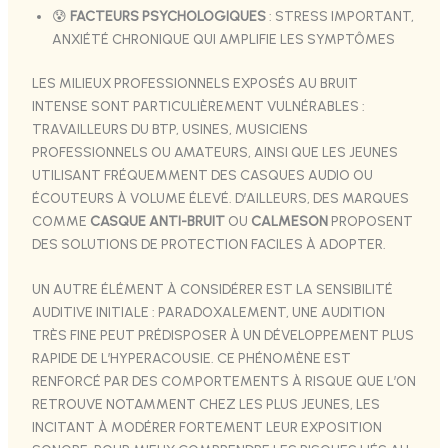
😰
FACTEURS PSYCHOLOGIQUES
: STRESS IMPORTANT,
ANXIÉTÉ CHRONIQUE QUI AMPLIFIE LES SYMPTÔMES
LES MILIEUX PROFESSIONNELS EXPOSÉS AU BRUIT
INTENSE SONT PARTICULIÈREMENT VULNÉRABLES :
TRAVAILLEURS DU BTP, USINES, MUSICIENS
PROFESSIONNELS OU AMATEURS, AINSI QUE LES JEUNES
UTILISANT FRÉQUEMMENT DES CASQUES AUDIO OU
ÉCOUTEURS À VOLUME ÉLEVÉ. D’AILLEURS, DES MARQUES
COMME
CASQUE ANTI-BRUIT
OU
CALMESON
PROPOSENT
DES SOLUTIONS DE PROTECTION FACILES À ADOPTER.
UN AUTRE ÉLÉMENT À CONSIDÉRER EST LA SENSIBILITÉ
AUDITIVE INITIALE : PARADOXALEMENT, UNE AUDITION
TRÈS FINE PEUT PRÉDISPOSER À UN DÉVELOPPEMENT PLUS
RAPIDE DE L’HYPERACOUSIE. CE PHÉNOMÈNE EST
RENFORCÉ PAR DES COMPORTEMENTS À RISQUE QUE L’ON
RETROUVE NOTAMMENT CHEZ LES PLUS JEUNES, LES
INCITANT À MODÉRER FORTEMENT LEUR EXPOSITION