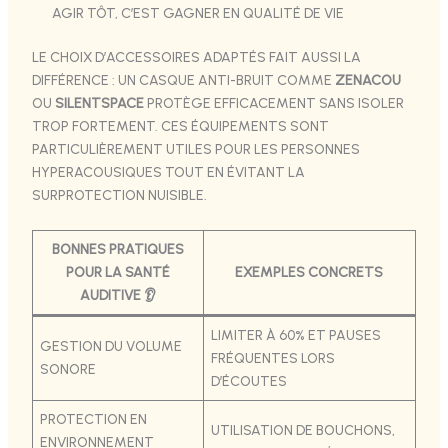
AGIR TÔT, C’EST GAGNER EN QUALITÉ DE VIE
LE CHOIX D’ACCESSOIRES ADAPTÉS FAIT AUSSI LA
DIFFÉRENCE : UN CASQUE ANTI-BRUIT COMME
ZENACOU
OU
SILENTSPACE
PROTÈGE EFFICACEMENT SANS ISOLER
TROP FORTEMENT. CES ÉQUIPEMENTS SONT
PARTICULIÈREMENT UTILES POUR LES PERSONNES
HYPERACOUSIQUES TOUT EN ÉVITANT LA
SURPROTECTION NUISIBLE.
BONNES PRATIQUES
POUR LA SANTÉ
EXEMPLES CONCRETS
AUDITIVE 👂
LIMITER À 60% ET PAUSES
GESTION DU VOLUME
FRÉQUENTES LORS
SONORE
D’ÉCOUTES
PROTECTION EN
UTILISATION DE BOUCHONS,
ENVIRONNEMENT