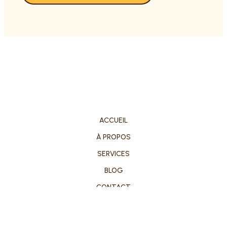
ACCUEIL
À PROPOS
SERVICES
BLOG
CONTACT
DROITS D'AUTEUR © 2026 AUDISOIN