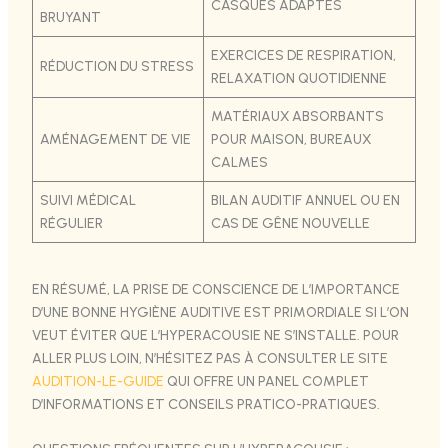
CASQUES ADAPTÉS
BRUYANT
EXERCICES DE RESPIRATION,
RÉDUCTION DU STRESS
RELAXATION QUOTIDIENNE
MATÉRIAUX ABSORBANTS
AMÉNAGEMENT DE VIE
POUR MAISON, BUREAUX
CALMES
SUIVI MÉDICAL
BILAN AUDITIF ANNUEL OU EN
RÉGULIER
CAS DE GÊNE NOUVELLE
EN RÉSUMÉ, LA PRISE DE CONSCIENCE DE L’IMPORTANCE
D’UNE BONNE HYGIÈNE AUDITIVE EST PRIMORDIALE SI L’ON
VEUT ÉVITER QUE L’HYPERACOUSIE NE S’INSTALLE. POUR
ALLER PLUS LOIN, N’HÉSITEZ PAS À CONSULTER LE SITE
AUDITION-LE-GUIDE
QUI OFFRE UN PANEL COMPLET
D’INFORMATIONS ET CONSEILS PRATICO-PRATIQUES.