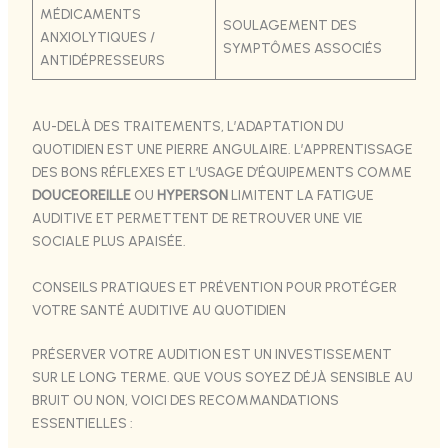
MÉDICAMENTS
SOULAGEMENT DES
ANXIOLYTIQUES /
SYMPTÔMES ASSOCIÉS
ANTIDÉPRESSEURS
AU-DELÀ DES TRAITEMENTS, L’ADAPTATION DU
QUOTIDIEN EST UNE PIERRE ANGULAIRE. L’APPRENTISSAGE
DES BONS RÉFLEXES ET L’USAGE D’ÉQUIPEMENTS COMME
DOUCEOREILLE
OU
HYPERSON
LIMITENT LA FATIGUE
AUDITIVE ET PERMETTENT DE RETROUVER UNE VIE
SOCIALE PLUS APAISÉE.
CONSEILS PRATIQUES ET PRÉVENTION POUR PROTÉGER
VOTRE SANTÉ AUDITIVE AU QUOTIDIEN
PRÉSERVER VOTRE AUDITION EST UN INVESTISSEMENT
SUR LE LONG TERME. QUE VOUS SOYEZ DÉJÀ SENSIBLE AU
BRUIT OU NON, VOICI DES RECOMMANDATIONS
ESSENTIELLES :