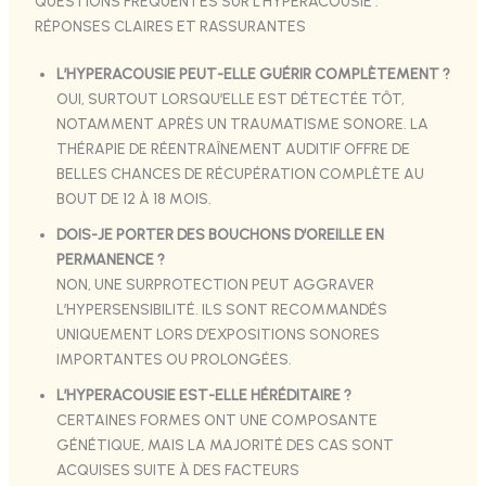
QUESTIONS FRÉQUENTES SUR L’HYPERACOUSIE :
RÉPONSES CLAIRES ET RASSURANTES
L’HYPERACOUSIE PEUT-ELLE GUÉRIR COMPLÈTEMENT ?
OUI, SURTOUT LORSQU’ELLE EST DÉTECTÉE TÔT,
NOTAMMENT APRÈS UN TRAUMATISME SONORE. LA
THÉRAPIE DE RÉENTRAÎNEMENT AUDITIF OFFRE DE
BELLES CHANCES DE RÉCUPÉRATION COMPLÈTE AU
BOUT DE 12 À 18 MOIS.
DOIS-JE PORTER DES BOUCHONS D’OREILLE EN
PERMANENCE ?
NON, UNE SURPROTECTION PEUT AGGRAVER
L’HYPERSENSIBILITÉ. ILS SONT RECOMMANDÉS
UNIQUEMENT LORS D’EXPOSITIONS SONORES
IMPORTANTES OU PROLONGÉES.
L’HYPERACOUSIE EST-ELLE HÉRÉDITAIRE ?
CERTAINES FORMES ONT UNE COMPOSANTE
GÉNÉTIQUE, MAIS LA MAJORITÉ DES CAS SONT
ACQUISES SUITE À DES FACTEURS