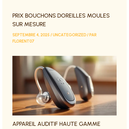
PRIX BOUCHONS DOREILLES MOULES
SUR MESURE
SEPTEMBRE 4, 2025
/
UNCATEGORIZED
/ PAR
FLORENT07
APPAREIL AUDITIF HAUTE GAMME