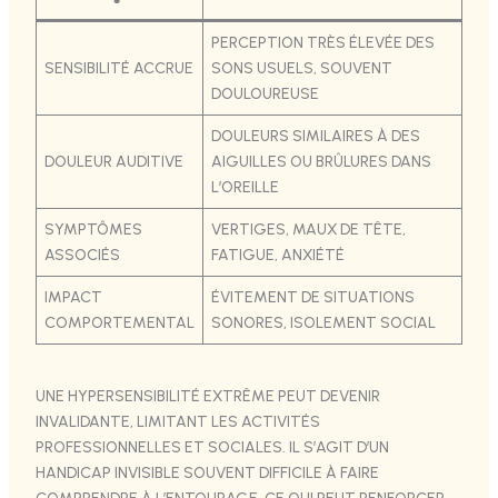
PERCEPTION TRÈS ÉLEVÉE DES
SENSIBILITÉ ACCRUE
SONS USUELS, SOUVENT
DOULOUREUSE
DOULEURS SIMILAIRES À DES
DOULEUR AUDITIVE
AIGUILLES OU BRÛLURES DANS
L’OREILLE
SYMPTÔMES
VERTIGES, MAUX DE TÊTE,
ASSOCIÉS
FATIGUE, ANXIÉTÉ
IMPACT
ÉVITEMENT DE SITUATIONS
COMPORTEMENTAL
SONORES, ISOLEMENT SOCIAL
UNE HYPERSENSIBILITÉ EXTRÊME PEUT DEVENIR
INVALIDANTE, LIMITANT LES ACTIVITÉS
PROFESSIONNELLES ET SOCIALES. IL S’AGIT D’UN
HANDICAP INVISIBLE SOUVENT DIFFICILE À FAIRE