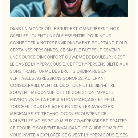
DANS UN MONDE OÙ LE BRUIT EST OMNIPRÉSENT, NOS
OREILLES JOUENT UN RÔLE ESSENTIEL POUR NOUS
CONNECTER À NOTRE ENVIRONNEMENT. POURTANT, POUR
CERTAINES PERSONNES, CE SIMPLE FAIT PEUT DEVENIR
UNE SOURCE D’INCONFORT OU MÊME DE DOULEUR : C’EST
LE CAS DE L’HYPERACOUSIE. CETTE HYPERSENSIBILITÉ AUX
SONS TRANSFORME DES BRUITS ORDINAIRES EN
VÉRITABLES AGRESSIONS SONORES, ALTÉRANT
CONSIDÉRABLEMENT LE QUOTIDIEN ET LE BIEN-ÊTRE.
SOUVENT MÉCONNUE, CETTE CONDITION IMPACTE
ENVIRON 2% DE LA POPULATION FRANÇAISE ET PEUT
TOUCHER TOUS LES ÂGES. EN 2025, LES AVANCÉES
MÉDICALES ET TECHNOLOGIQUES OUVRENT DE
NOUVELLES VOIES POUR MIEUX COMPRENDRE ET TRAITER
CE TROUBLE SOUVENT INVALIDANT. CE GUIDE COMPLET
VOUS INVITE À EXPLORER CE QU’EST L’HYPERACOUSIE, SES