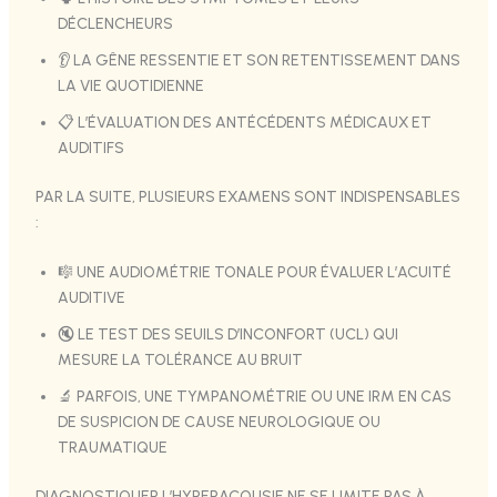
DÉCLENCHEURS
👂 LA GÊNE RESSENTIE ET SON RETENTISSEMENT DANS
LA VIE QUOTIDIENNE
📋 L’ÉVALUATION DES ANTÉCÉDENTS MÉDICAUX ET
AUDITIFS
PAR LA SUITE, PLUSIEURS EXAMENS SONT INDISPENSABLES
:
🎼 UNE AUDIOMÉTRIE TONALE POUR ÉVALUER L’ACUITÉ
AUDITIVE
🔇 LE TEST DES SEUILS D’INCONFORT (UCL) QUI
MESURE LA TOLÉRANCE AU BRUIT
🔬 PARFOIS, UNE TYMPANOMÉTRIE OU UNE IRM EN CAS
DE SUSPICION DE CAUSE NEUROLOGIQUE OU
TRAUMATIQUE
DIAGNOSTIQUER L’HYPERACOUSIE NE SE LIMITE PAS À