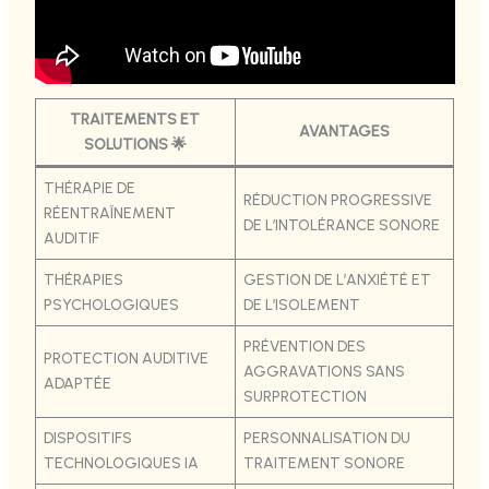
TRAITEMENTS ET
AVANTAGES
SOLUTIONS 🌟
THÉRAPIE DE
RÉDUCTION PROGRESSIVE
RÉENTRAÎNEMENT
DE L’INTOLÉRANCE SONORE
AUDITIF
THÉRAPIES
GESTION DE L’ANXIÉTÉ ET
PSYCHOLOGIQUES
DE L’ISOLEMENT
PRÉVENTION DES
PROTECTION AUDITIVE
AGGRAVATIONS SANS
ADAPTÉE
SURPROTECTION
DISPOSITIFS
PERSONNALISATION DU
TECHNOLOGIQUES IA
TRAITEMENT SONORE