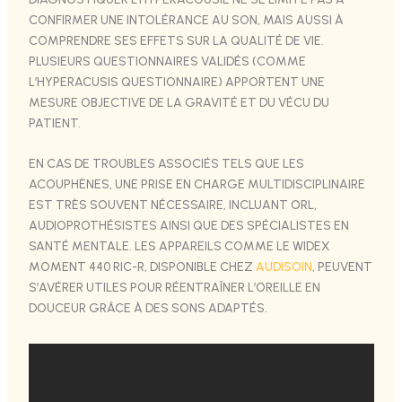
CONFIRMER UNE INTOLÉRANCE AU SON, MAIS AUSSI À
COMPRENDRE SES EFFETS SUR LA QUALITÉ DE VIE.
PLUSIEURS QUESTIONNAIRES VALIDÉS (COMME
L’HYPERACUSIS QUESTIONNAIRE) APPORTENT UNE
MESURE OBJECTIVE DE LA GRAVITÉ ET DU VÉCU DU
PATIENT.
EN CAS DE TROUBLES ASSOCIÉS TELS QUE LES
ACOUPHÈNES, UNE PRISE EN CHARGE MULTIDISCIPLINAIRE
EST TRÈS SOUVENT NÉCESSAIRE, INCLUANT ORL,
AUDIOPROTHÉSISTES AINSI QUE DES SPÉCIALISTES EN
SANTÉ MENTALE. LES APPAREILS COMME LE WIDEX
MOMENT 440 RIC-R, DISPONIBLE CHEZ
AUDISOIN
, PEUVENT
S’AVÉRER UTILES POUR RÉENTRAÎNER L’OREILLE EN
DOUCEUR GRÂCE À DES SONS ADAPTÉS.