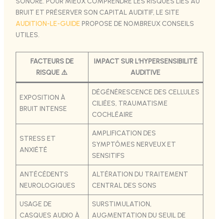
SONORE. POUR MIEUX COMPRENDRE LES RISQUES LIÉS AU
BRUIT ET PRÉSERVER SON CAPITAL AUDITIF, LE SITE
AUDITION-LE-GUIDE
PROPOSE DE NOMBREUX CONSEILS
UTILES.
FACTEURS DE
IMPACT SUR L’HYPERSENSIBILITÉ
RISQUE ⚠️
AUDITIVE
DÉGÉNÉRESCENCE DES CELLULES
EXPOSITION À
CILIÉES, TRAUMATISME
BRUIT INTENSE
COCHLÉAIRE
AMPLIFICATION DES
STRESS ET
SYMPTÔMES NERVEUX ET
ANXIÉTÉ
SENSITIFS
ANTÉCÉDENTS
ALTÉRATION DU TRAITEMENT
NEUROLOGIQUES
CENTRAL DES SONS
USAGE DE
SURSTIMULATION,
CASQUES AUDIO À
AUGMENTATION DU SEUIL DE