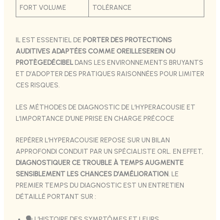
FORT VOLUME
TOLÉRANCE
IL EST ESSENTIEL DE
PORTER DES PROTECTIONS
AUDITIVES ADAPTÉES COMME OREILLESEREIN OU
PROTÈGEDÉCIBEL
DANS LES ENVIRONNEMENTS BRUYANTS
ET D’ADOPTER DES PRATIQUES RAISONNÉES POUR LIMITER
CES RISQUES.
LES MÉTHODES DE DIAGNOSTIC DE L’HYPERACOUSIE ET
L’IMPORTANCE D’UNE PRISE EN CHARGE PRÉCOCE
REPÉRER L’HYPERACOUSIE REPOSE SUR UN BILAN
APPROFONDI CONDUIT PAR UN SPÉCIALISTE ORL. EN EFFET,
DIAGNOSTIQUER CE TROUBLE À TEMPS AUGMENTE
SENSIBLEMENT LES CHANCES D’AMÉLIORATION
. LE
PREMIER TEMPS DU DIAGNOSTIC EST UN ENTRETIEN
DÉTAILLÉ PORTANT SUR :
🗣️ L’HISTOIRE DES SYMPTÔMES ET LEURS