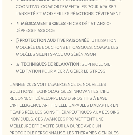
COGNITIVO-COMPORTEMENTALES POUR APAISER
L’ANXIÉTÉ ET MODIFIER LES RÉACTIONS D’ÉVITEMENT
💊
MÉDICAMENTS CIBLÉS
EN CAS D’ÉTAT ANXIO-
DÉPRESSIF ASSOCIÉ
👂
PROTECTION AUDITIVE RAISONNÉE
: UTILISATION
MODÉRÉE DE BOUCHONS ET CASQUES, COMME LES
MODÈLES SILENTSPACE OU SÉRÉNIASON
🧘
TECHNIQUES DE RELAXATION
: SOPHROLOGIE,
MÉDITATION POUR AIDER À GÉRER LE STRESS
L’ANNÉE 2025 VOIT L’ÉMERGENCE DE NOUVELLES
SOLUTIONS TECHNOLOGIQUES INNOVANTES. L’IHU
RECONNECT DÉVELOPPE DES DISPOSITIFS À BASE
D’INTELLIGENCE ARTIFICIELLE CAPABLES D’ADAPTER EN
TEMPS RÉEL LES SONS THÉRAPEUTIQUES AUX BESOINS
INDIVIDUELS. CES AVANCÉES PROMETTENT UNE
MEILLEURE EFFICACITÉ SUR LA DURÉE AVEC UN
PROTOCOLE PERSONNALISÉ. LES THÉRAPIES GÉNIQUES