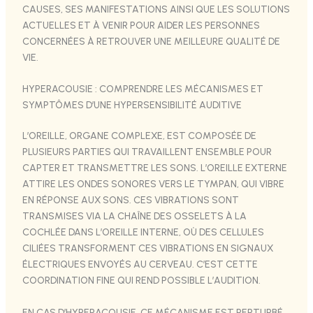
CAUSES, SES MANIFESTATIONS AINSI QUE LES SOLUTIONS
ACTUELLES ET À VENIR POUR AIDER LES PERSONNES
CONCERNÉES À RETROUVER UNE MEILLEURE QUALITÉ DE
VIE.
HYPERACOUSIE : COMPRENDRE LES MÉCANISMES ET
SYMPTÔMES D’UNE HYPERSENSIBILITÉ AUDITIVE
L’OREILLE, ORGANE COMPLEXE, EST COMPOSÉE DE
PLUSIEURS PARTIES QUI TRAVAILLENT ENSEMBLE POUR
CAPTER ET TRANSMETTRE LES SONS. L’OREILLE EXTERNE
ATTIRE LES ONDES SONORES VERS LE TYMPAN, QUI VIBRE
EN RÉPONSE AUX SONS. CES VIBRATIONS SONT
TRANSMISES VIA LA CHAÎNE DES OSSELETS À LA
COCHLÉE DANS L’OREILLE INTERNE, OÙ DES CELLULES
CILIÉES TRANSFORMENT CES VIBRATIONS EN SIGNAUX
ÉLECTRIQUES ENVOYÉS AU CERVEAU. C’EST CETTE
COORDINATION FINE QUI REND POSSIBLE L’AUDITION.
EN CAS D’HYPERACOUSIE, CE MÉCANISME EST PERTURBÉ.