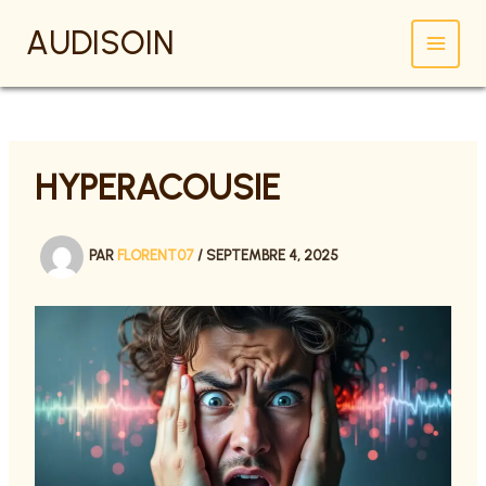
AUDISOIN
ALLER
AU
CONTENU
HYPERACOUSIE
PAR
FLORENT07
/
SEPTEMBRE 4, 2025